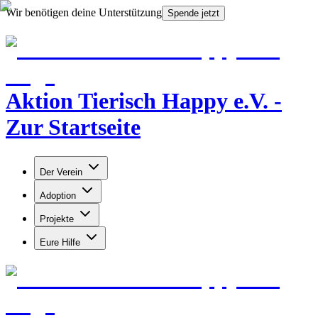
Wir benötigen deine Unterstützung
Spende jetzt
Aktion Tierisch Happy e.V. -
Zur Startseite
Der Verein
Adoption
Projekte
Eure Hilfe