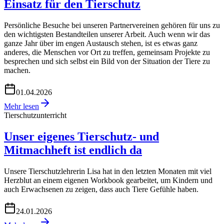
Einsatz für den Tierschutz
Persönliche Besuche bei unseren Partnervereinen gehören für uns zu
den wichtigsten Bestandteilen unserer Arbeit. Auch wenn wir das
ganze Jahr über im engen Austausch stehen, ist es etwas ganz
anderes, die Menschen vor Ort zu treffen, gemeinsam Projekte zu
besprechen und sich selbst ein Bild von der Situation der Tiere zu
machen.
01.04.2026
Mehr lesen
Tierschutzunterricht
Unser eigenes Tierschutz- und
Mitmachheft ist endlich da
Unsere Tierschutzlehrerin Lisa hat in den letzten Monaten mit viel
Herzblut an einem eigenen Workbook gearbeitet, um Kindern und
auch Erwachsenen zu zeigen, dass auch Tiere Gefühle haben.
24.01.2026