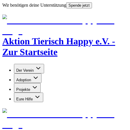
Wir benötigen deine Unterstützung
Spende jetzt
Aktion Tierisch Happy e.V. -
Zur Startseite
Der Verein
Adoption
Projekte
Eure Hilfe