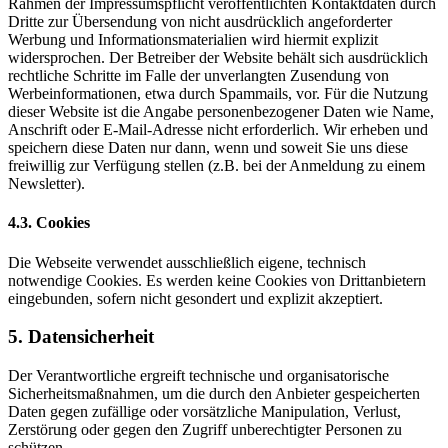
Rahmen der Impressumspflicht veröffentlichten Kontaktdaten durch
Dritte zur Übersendung von nicht ausdrücklich angeforderter
Werbung und Informationsmaterialien wird hiermit explizit
widersprochen. Der Betreiber der Website behält sich ausdrücklich
rechtliche Schritte im Falle der unverlangten Zusendung von
Werbeinformationen, etwa durch Spammails, vor. Für die Nutzung
dieser Website ist die Angabe personenbezogener Daten wie Name,
Anschrift oder E-Mail-Adresse nicht erforderlich. Wir erheben und
speichern diese Daten nur dann, wenn und soweit Sie uns diese
freiwillig zur Verfügung stellen (z.B. bei der Anmeldung zu einem
Newsletter).
4.3. Cookies
Die Webseite verwendet ausschließlich eigene, technisch
notwendige Cookies. Es werden keine Cookies von Drittanbietern
eingebunden, sofern nicht gesondert und explizit akzeptiert.
5. Datensicherheit
Der Verantwortliche ergreift technische und organisatorische
Sicherheitsmaßnahmen, um die durch den Anbieter gespeicherten
Daten gegen zufällige oder vorsätzliche Manipulation, Verlust,
Zerstörung oder gegen den Zugriff unberechtigter Personen zu
schützen.