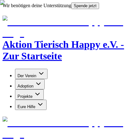
Wir benötigen deine Unterstützung
Spende jetzt
Aktion Tierisch Happy e.V. -
Zur Startseite
Der Verein
Adoption
Projekte
Eure Hilfe