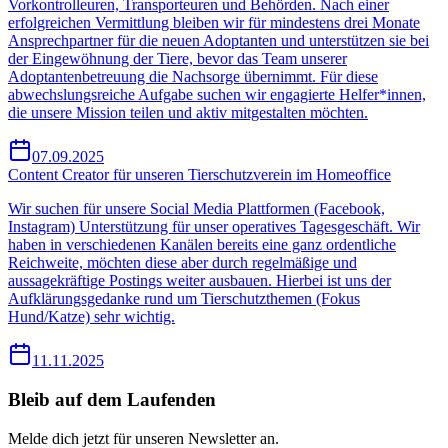
Vorkontrolleuren, Transporteuren und Behörden. Nach einer
erfolgreichen Vermittlung bleiben wir für mindestens drei Monate
Ansprechpartner für die neuen Adoptanten und unterstützen sie bei
der Eingewöhnung der Tiere, bevor das Team unserer
Adoptantenbetreuung die Nachsorge übernimmt. Für diese
abwechslungsreiche Aufgabe suchen wir engagierte Helfer*innen,
die unsere Mission teilen und aktiv mitgestalten möchten.
07.09.2025
Content Creator für unseren Tierschutzverein im Homeoffice
Wir suchen für unsere Social Media Plattformen (Facebook,
Instagram) Unterstützung für unser operatives Tagesgeschäft. Wir
haben in verschiedenen Kanälen bereits eine ganz ordentliche
Reichweite, möchten diese aber durch regelmäßige und
aussagekräftige Postings weiter ausbauen. Hierbei ist uns der
Aufklärungsgedanke rund um Tierschutzthemen (Fokus
Hund/Katze) sehr wichtig.
11.11.2025
Bleib auf dem Laufenden
Melde dich jetzt für unseren Newsletter an.