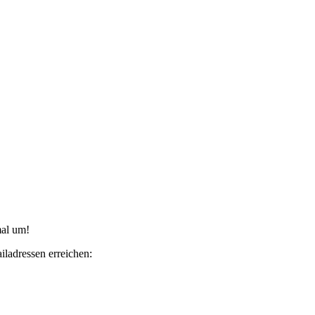
mal um!
ladressen erreichen: