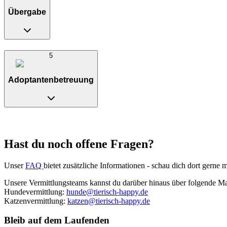
Übergabe
5
Adoptantenbetreuung
Hast du noch offene Fragen?
Unser
FAQ
bietet zusätzliche Informationen - schau dich dort gerne 
Unsere Vermittlungsteams kannst du darüber hinaus über folgende Mai
Hundevermittlung:
hunde@tierisch-happy.de
Katzenvermittlung:
katzen@tierisch-happy.de
Bleib auf dem Laufenden