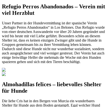
Refugio Perros Abandonados – Verein mit
viel Herzblut
Unser Partner in der Hundevermittlung ist der spanische Verein
„Refugio Perros Abandonados“ in Los Belones. Das Refugio wurde
von einer deutschen Auswanderin vor über 20 Jahren gegründet und
wird bis heute mit viel Liebe geführt. Besonders schön an diesem
Shelter ist, dass es keinen einzigen Zwinger gibt und die Hunde in
Gruppen gemeinsam bis zu ihrer Vermittlung leben können.
Dadurch sind diese Hunde nicht nur wunderbar sozialisiert, sondern
auch ausgeglichener und viel weniger gestresst. Der Verein hat auch
einige freiwillige Helfer die mehrmals die Woche mit den Hunden
spazieren gehen und sich mit den Tieren beschäftigt.
Almohadillas felices – liebevolles Shelter
für Hunde
Die liebe Cris hat in den Bergen von Murcia ein wunderbares
Shelter für Hunde aus dem Boden gestampft. Egal welcher Hund