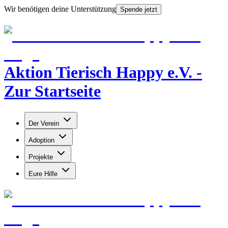
Wir benötigen deine Unterstützung
Spende jetzt
Aktion Tierisch Happy e.V. -
Zur Startseite
Der Verein
Adoption
Projekte
Eure Hilfe