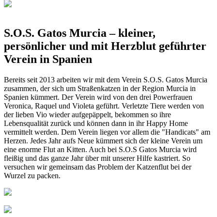
S.O.S. Gatos Murcia – kleiner,
persönlicher und mit Herzblut geführter
Verein in Spanien
Bereits seit 2013 arbeiten wir mit dem Verein S.O.S. Gatos Murcia
zusammen, der sich um Straßenkatzen in der Region Murcia in
Spanien kümmert. Der Verein wird von den drei Powerfrauen
Veronica, Raquel und Violeta geführt. Verletzte Tiere werden von
der lieben Vio wieder aufgepäppelt, bekommen so ihre
Lebensqualität zurück und können dann in ihr Happy Home
vermittelt werden. Dem Verein liegen vor allem die "Handicats" am
Herzen. Jedes Jahr aufs Neue kümmert sich der kleine Verein um
eine enorme Flut an Kitten. Auch bei S.O.S Gatos Murcia wird
fleißig und das ganze Jahr über mit unserer Hilfe kastriert. So
versuchen wir gemeinsam das Problem der Katzenflut bei der
Wurzel zu packen.