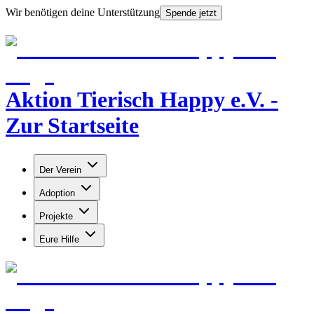
Wir benötigen deine Unterstützung
Spende jetzt
Aktion Tierisch Happy e.V. -
Zur Startseite
Der Verein
Adoption
Projekte
Eure Hilfe