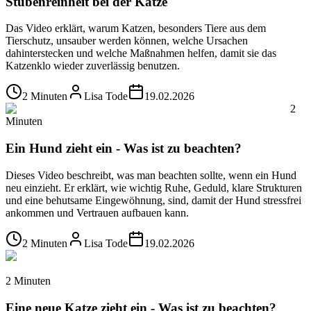
Stubenreinheit bei der Katze
Das Video erklärt, warum Katzen, besonders Tiere aus dem
Tierschutz, unsauber werden können, welche Ursachen
dahinterstecken und welche Maßnahmen helfen, damit sie das
Katzenklo wieder zuverlässig benutzen.
2 Minuten
Lisa Tode
19.02.2026
2
Minuten
Ein Hund zieht ein - Was ist zu beachten?
Dieses Video beschreibt, was man beachten sollte, wenn ein Hund
neu einzieht. Er erklärt, wie wichtig Ruhe, Geduld, klare Strukturen
und eine behutsame Eingewöhnung, sind, damit der Hund stressfrei
ankommen und Vertrauen aufbauen kann.
2 Minuten
Lisa Tode
19.02.2026
2 Minuten
Eine neue Katze zieht ein - Was ist zu beachten?