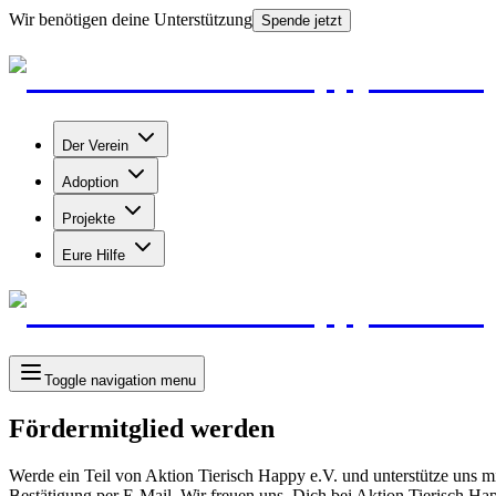
Wir benötigen deine Unterstützung
Spende jetzt
Der Verein
Adoption
Projekte
Eure Hilfe
Toggle navigation menu
Fördermitglied werden
Werde ein Teil von Aktion Tierisch Happy e.V. und unterstütze uns mit
Bestätigung per E-Mail. Wir freuen uns, Dich bei Aktion Tierisch Ha