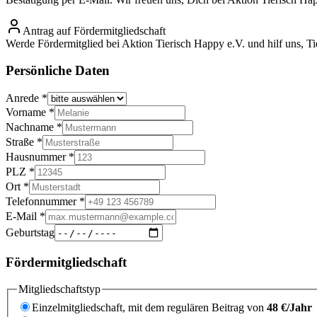
Antrag auf Fördermitgliedschaft
Werde Fördermitglied bei Aktion Tierisch Happy e.V. und hilf uns, Tie
Persönliche Daten
Anrede
*
Vorname
*
Nachname
*
Straße
*
Hausnummer
*
PLZ
*
Ort
*
Telefonnummer
*
E-Mail
*
Geburtstag
Fördermitgliedschaft
Mitgliedschaftstyp
Einzelmitgliedschaft, mit dem regulären Beitrag von
48 €/Jahr