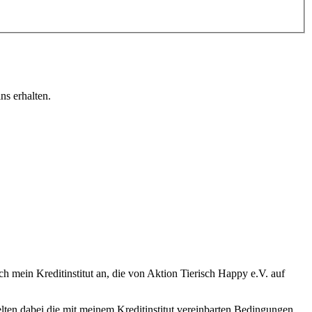
ns erhalten.
h mein Kreditinstitut an, die von Aktion Tierisch Happy e.V. auf
lten dabei die mit meinem Kreditinstitut vereinbarten Bedingungen.