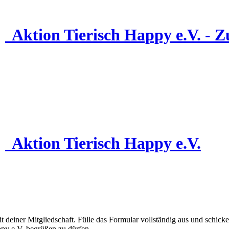
Aktion Tierisch Happy e.V. - Zu
Aktion Tierisch Happy e.V.
 deiner Mitgliedschaft. Fülle das Formular vollständig aus und schicke
ppy e.V. begrüßen zu dürfen.