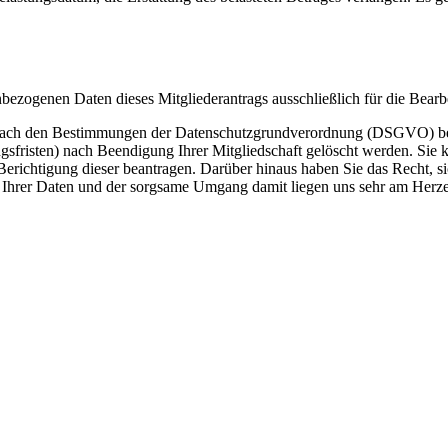
nbezogenen Daten dieses Mitgliederantrags ausschließlich für die Bearbe
 nach den Bestimmungen der Datenschutzgrundverordnung (DSGVO) beha
sfristen) nach Beendigung Ihrer Mitgliedschaft gelöscht werden. Sie k
erichtigung dieser beantragen. Darüber hinaus haben Sie das Recht, sic
 Ihrer Daten und der sorgsame Umgang damit liegen uns sehr am Herzen