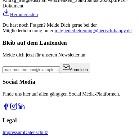
Antrag_Mitgliedschaft verschenken_Stand Januar2026.pdf
PDF-
Dokument
Herunterladen
Du hast noch Fragen? Melde Dich gerne bei der
Mitgliederbetreuung unter
mitgliederbetreuung@tierisch-happy.de
.
Bleib auf dem Laufenden
Melde dich jetzt für unseren Newsletter an.
Anmelden
Social Media
Finde uns hier auf allen gängigen Social Media-Plattformen.
Legal
Impressum
Datenschutz