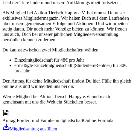
Leid der Tiere lindern und unsere Aufklärungsarbeit fortsetzen.
Als Mitglied bei Aktion Tierisch Happy e.V. bekommst Du unser
exklusives Mitgliedermagazin. Wir halten Dich auf dem Laufenden
über unsere gemeinsamen Erfolge und Aktionen. Und wir arbeiten
stetig daran, Dir noch mehr Vorzüge bieten zu können. Wir freuen
uns auch, Dich bei unserer jährlichen Mitgliederversammlung
persönlich kennen zu lernen.
Du kannst zwischen zwei Mitgliedschaften wählen:
Einzelmitgliedschaft für 48€ pro Jahr
ermäßigte Einzelmitgliedschaft (Studenten/Rentner) für 30€
pro Jahr
Den Antrag für deine Mitgliedschaft findest Du hier. Fülle ihn gleich
online aus und wir melden uns bei dir.
Werde Mitglied bei Aktion Tiersch Happy e.V. und mach
gemeinsam mit uns die Welt ein Stückchen besser.
Antrag Förder- und Familienmitgliedschaft
Online-Formular
Mitgliedsantrag ausfüllen