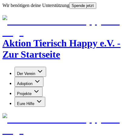
Wir benötigen deine Unterstützung
Spende jetzt
Aktion Tierisch Happy e.V. -
Zur Startseite
Der Verein
Adoption
Projekte
Eure Hilfe