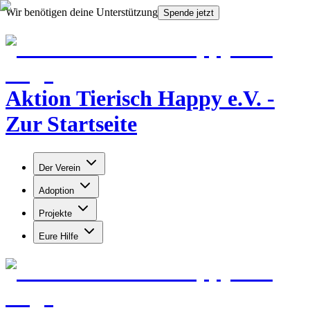
Wir benötigen deine Unterstützung
Spende jetzt
Aktion Tierisch Happy e.V. -
Zur Startseite
Der Verein
Adoption
Projekte
Eure Hilfe