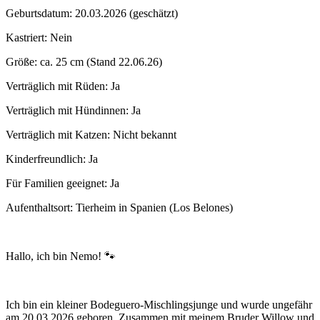
Geburtsdatum: 20.03.2026 (geschätzt)
Kastriert: Nein
Größe: ca. 25 cm (Stand 22.06.26)
Verträglich mit Rüden: Ja
Verträglich mit Hündinnen: Ja
Verträglich mit Katzen: Nicht bekannt
Kinderfreundlich: Ja
Für Familien geeignet: Ja
Aufenthaltsort: Tierheim in Spanien (Los Belones)
Hallo, ich bin Nemo! 🐾
Ich bin ein kleiner Bodeguero-Mischlingsjunge und wurde ungefähr
am 20.03.2026 geboren. Zusammen mit meinem Bruder Willow und