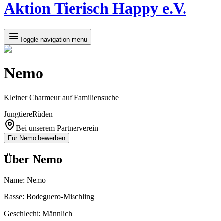
Aktion Tierisch Happy e.V.
Toggle navigation menu
Nemo
Kleiner Charmeur auf Familiensuche
Jungtiere
Rüden
Bei unserem Partnerverein
Für
Nemo
bewerben
Über
Nemo
Name: Nemo
Rasse: Bodeguero-Mischling
Geschlecht: Männlich