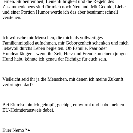
lernen. Stubenreinheit, Leinenführigkeit und die Regeln des
Zusammenlebens sind für mich noch Neuland. Mit Geduld, Liebe
und einer Portion Humor werde ich das aber bestimmt schnell
verstehen.
Ich wünsche mir Menschen, die mich als vollwertiges
Familienmitglied aufnehmen, mir Geborgenheit schenken und mich
liebevoll durchs Leben begleiten. Ob Familie, Paar oder
Hundeanfänger – wenn ihr Zeit, Herz und Freude an einem jungen
Hund habt, könnte ich genau der Richtige für euch sein.
Vielleicht seid ihr ja die Menschen, mit denen ich meine Zukunft
verbringen darf?
Bei Einreise bin ich geimpft, gechipt, entwurmt und habe meinen
EU-Heimtierausweis dabei.
Euer Nemo 🐾