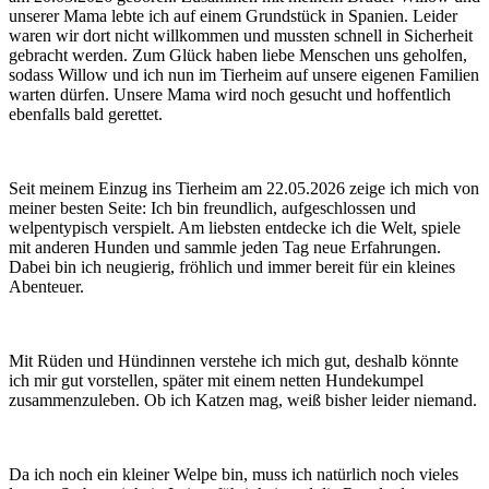
unserer Mama lebte ich auf einem Grundstück in Spanien. Leider
waren wir dort nicht willkommen und mussten schnell in Sicherheit
gebracht werden. Zum Glück haben liebe Menschen uns geholfen,
sodass Willow und ich nun im Tierheim auf unsere eigenen Familien
warten dürfen. Unsere Mama wird noch gesucht und hoffentlich
ebenfalls bald gerettet.
Seit meinem Einzug ins Tierheim am 22.05.2026 zeige ich mich von
meiner besten Seite: Ich bin freundlich, aufgeschlossen und
welpentypisch verspielt. Am liebsten entdecke ich die Welt, spiele
mit anderen Hunden und sammle jeden Tag neue Erfahrungen.
Dabei bin ich neugierig, fröhlich und immer bereit für ein kleines
Abenteuer.
Mit Rüden und Hündinnen verstehe ich mich gut, deshalb könnte
ich mir gut vorstellen, später mit einem netten Hundekumpel
zusammenzuleben. Ob ich Katzen mag, weiß bisher leider niemand.
Da ich noch ein kleiner Welpe bin, muss ich natürlich noch vieles