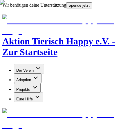
Wir benötigen deine Unterstützung
Spende jetzt
Aktion Tierisch Happy e.V. -
Zur Startseite
Der Verein
Adoption
Projekte
Eure Hilfe