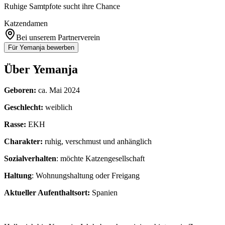
Ruhige Samtpfote sucht ihre Chance
Katzendamen
Bei unserem Partnerverein
Für
Yemanja
bewerben
Über
Yemanja
Geboren:
ca. Mai 2024
Geschlecht:
weiblich
Rasse:
EKH
Charakter:
ruhig, verschmust und anhänglich
Sozialverhalten
: möchte Katzengesellschaft
Haltung
: Wohnungshaltung oder Freigang
Aktueller Aufenthaltsort:
Spanien