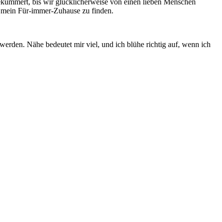
gekümmert, bis wir glücklicherweise von einen lieben Menschen
h mein Für-immer-Zuhause zu finden.
 werden. Nähe bedeutet mir viel, und ich blühe richtig auf, wenn ich