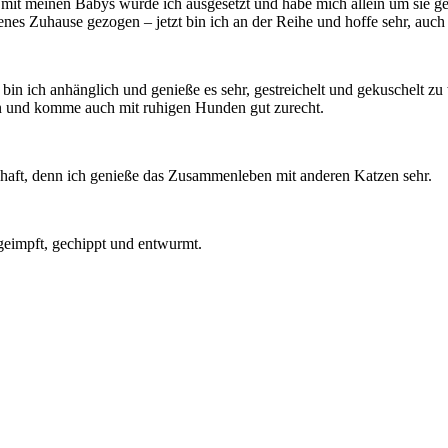
n mit meinen Babys wurde ich ausgesetzt und habe mich allein um sie 
nes Zuhause gezogen – jetzt bin ich an der Reihe und hoffe sehr, auc
bin ich anhänglich und genieße es sehr, gestreichelt und gekuschelt zu
zen und komme auch mit ruhigen Hunden gut zurecht.
aft, denn ich genieße das Zusammenleben mit anderen Katzen sehr.
 geimpft, gechippt und entwurmt.