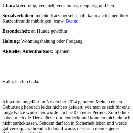
Charakter:
ruhig, verspielt, verschmust, neugierig und lieb
Sozialverhalten
: möchte Katzengesellschaft, kann auch einen ihrer
Katzenfreunde mitbringen, bspw.
Benito
Besonderheit
: an Hunde gewöhnt
Haltung
: Wohnungshaltung oder Freigang
Aktueller Aufenthaltsort:
Spanien
Hallo, ich bin Gala.
Ich wurde ungefähr im November 2024 geboren. Meinen ersten
Geburtstag habe ich leider nicht so gefeiert, wie man es sich für eine
junge Katze wünschen würde – ich saß in einer Perrera. Zum Glück
haben mich die Tierschützer dort entdeckt und konnten mich einfach
nicht zurücklassen. Seitdem darf ich in Sicherheit leben und werde
gut versorgt, während ich darauf warte, dass sich mein eigenes