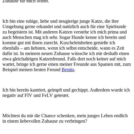
Zuhause für mich öffnet.
Ich bin eine ruhige, liebe und neugierige junge Katze, die ihre
Umgebung gerne erkundet und natürlich auch für eine Spielrunde
zu begeistern ist. Mit anderen Katzen verstehe ich mich prima und
auch Menschen mag ich sehr. Sogar Hunde kenne ich bereits und
komme gut mit ihnen zurecht. Kuscheleinheiten genieße ich
ebenfalls – am liebsten, wenn ich selbst entscheide, wann es Zeit
dafür ist. In meinem neuen Zuhause wünsche ich mir deshalb einen
etwa gleichaltrigen Katzenfreund. Falls dort noch keiner auf mich
wartet, bringe ich gerne einen meiner Freunde aus Spanien mit, zum
Beispiel meinen besten Freund
Benito
.
Ich bin bereits kastriert, geimpft und gechippt. Außerdem wurde ich
negativ auf FIV und FeLV getestet.
Möchtest du mir die Chance schenken, mein junges Leben endlich
in einem liebevollen Zuhause zu verbringen?