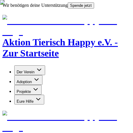
Wir benötigen deine Unterstützung
Spende jetzt
Aktion Tierisch Happy e.V. -
Zur Startseite
Der Verein
Adoption
Projekte
Eure Hilfe