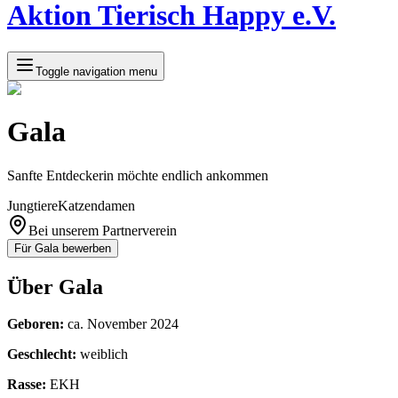
Aktion Tierisch Happy e.V.
Toggle navigation menu
Gala
Sanfte Entdeckerin möchte endlich ankommen
Jungtiere
Katzendamen
Bei unserem Partnerverein
Für
Gala
bewerben
Über
Gala
Geboren:
ca. November 2024
Geschlecht:
weiblich
Rasse:
EKH