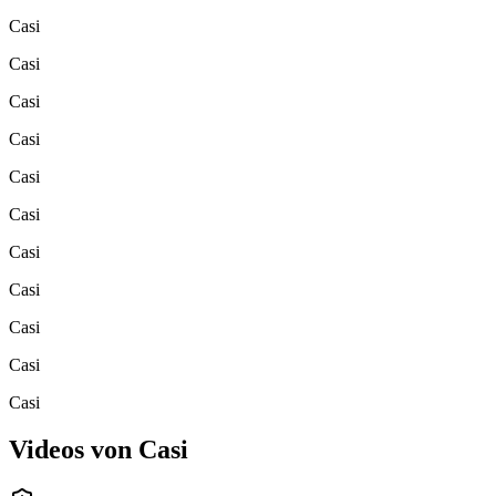
Casi
Casi
Casi
Casi
Casi
Casi
Casi
Casi
Casi
Casi
Casi
Videos von
Casi