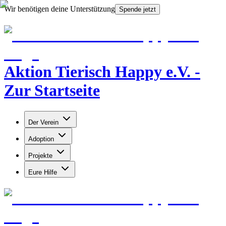
Wir benötigen deine Unterstützung
Spende jetzt
Aktion Tierisch Happy e.V. -
Zur Startseite
Der Verein
Adoption
Projekte
Eure Hilfe