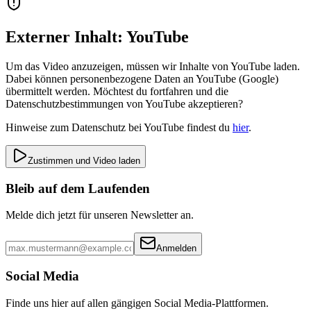
Externer Inhalt: YouTube
Um das Video anzuzeigen, müssen wir Inhalte von YouTube laden.
Dabei können personenbezogene Daten an YouTube (Google)
übermittelt werden. Möchtest du fortfahren und die
Datenschutzbestimmungen von YouTube akzeptieren?
Hinweise zum Datenschutz bei YouTube findest du
hier
.
Zustimmen und Video laden
Bleib auf dem Laufenden
Melde dich jetzt für unseren Newsletter an.
Anmelden
Social Media
Finde uns hier auf allen gängigen Social Media-Plattformen.