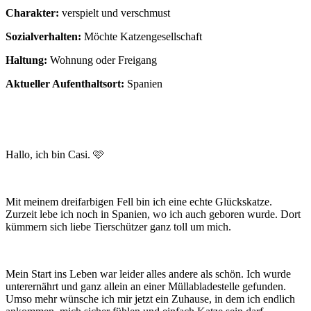
Charakter:
verspielt und verschmust
Sozialverhalten:
Möchte Katzengesellschaft
Haltung:
Wohnung oder Freigang
Aktueller Aufenthaltsort:
Spanien
Hallo, ich bin Casi. 🩷
Mit meinem dreifarbigen Fell bin ich eine echte Glückskatze.
Zurzeit lebe ich noch in Spanien, wo ich auch geboren wurde. Dort
kümmern sich liebe Tierschützer ganz toll um mich.
Mein Start ins Leben war leider alles andere als schön. Ich wurde
unterernährt und ganz allein an einer Müllabladestelle gefunden.
Umso mehr wünsche ich mir jetzt ein Zuhause, in dem ich endlich